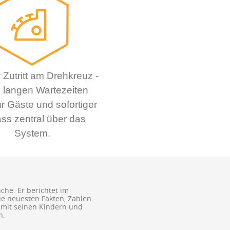
r Zutritt am Drehkreuz -
 langen Wartezeiten
r Gäste und sofortiger
ass zentral über das
System.
nche. Er berichtet im
ie neuesten Fakten, Zahlen
t mit seinen Kindern und
n.