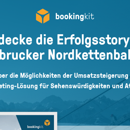
decke die Erfolgsstory
brucker Nordkettenb
ber die Möglichkeiten der Umsatzsteigerung 
eting-Lösung für Sehenswürdigkeiten und A