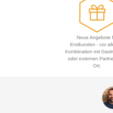
Neue Angebote f
Endkunden - vor all
Kombination mit Gast
oder externen Partne
Ort.