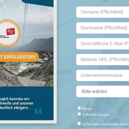
Europa
Außerhalb Europas
Ich bin damit einverstanden von b