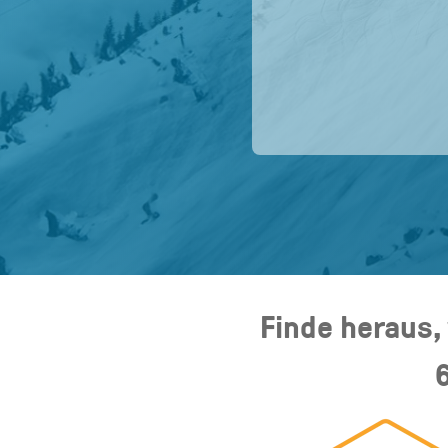
Finde heraus,